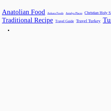
Anatolian Food
Christian Holy S
Ankara Foods
Antalya Places
Tu
Traditional Recipe
Travel Turkey
Travel Guide