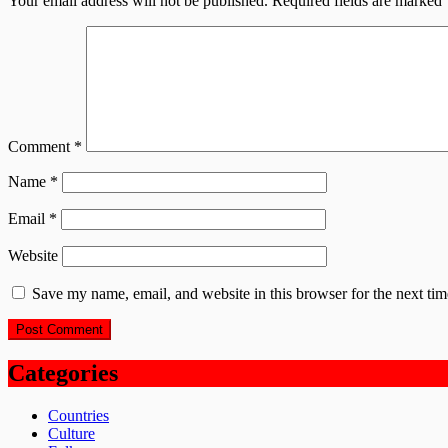
Your email address will not be published.
Required fields are marked
Comment
*
Name
*
Email
*
Website
Save my name, email, and website in this browser for the next ti
Categories
Countries
Culture